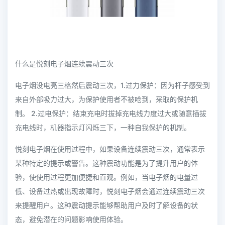
什么是悦刻电子烟连续震动三次
电子烟没电亮三格然后震动三次，1.过力保护：因为杆子感受到
来自外部吸力过大，为保护使用者不被呛到，采取的保护机
制。 2.过电保护：结束充电时拔掉充电线力度过大或随意插拔
充电线时，机器指示灯闪烁三下，一种自我保护的机制。
悦刻电子烟在使用过程中，如果设备连续震动三次，通常表示
某种特定的提示或警告。这种震动功能是为了提升用户的体
验，使使用过程更加便捷和直观。例如，当电子烟的电量过
低、设备过热或出现故障时，悦刻电子烟会通过连续震动三次
来提醒用户。这种震动提示能够帮助用户及时了解设备的状
态，避免潜在的问题影响使用体验。