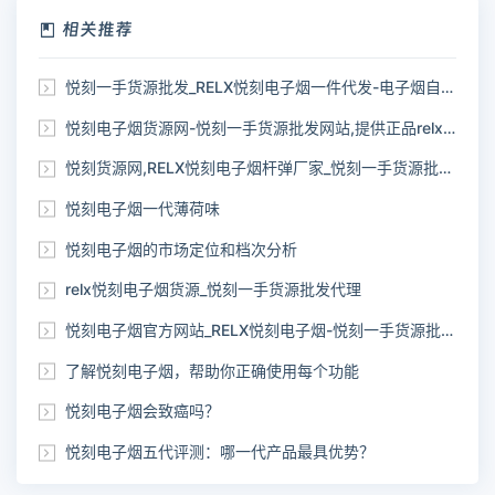
相关推荐
悦刻一手货源批发_RELX悦刻电子烟一件代发-电子烟自助下单网站
悦刻电子烟货源网-悦刻一手货源批发网站,提供正品relx货源
悦刻货源网,RELX悦刻电子烟杆弹厂家_悦刻一手货源批发网站
悦刻电子烟一代薄荷味
悦刻电子烟的市场定位和档次分析
relx悦刻电子烟货源_悦刻一手货源批发代理
悦刻电子烟官方网站_RELX悦刻电子烟-悦刻一手货源批发网站
了解悦刻电子烟，帮助你正确使用每个功能
悦刻电子烟会致癌吗？
悦刻电子烟五代评测：哪一代产品最具优势？