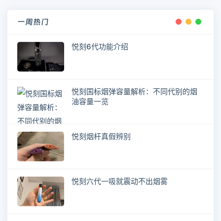
一周热门
悦刻6代功能介绍
悦刻国标烟弹容量解析：不同代别的烟
油容量一览
悦刻烟杆真假辨别
悦刻六代一吸就震动不出烟雾