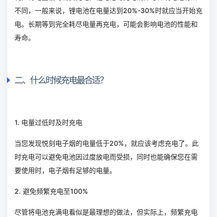
不同，一般来说，锂电池在电量达到20%-30%时就应当开始充
电。长期等到完全耗尽电量再充电，可能会影响电池的性能和
寿命。
二、什么时候充电最合适？
1. 电量过低时及时充电
当您发现悦刻电子烟的电量低于20%，就应该考虑充电了。此
时充电可以避免电池因过度放电而受损，同时也能确保您在需
要使用时，电子烟有足够的电量。
2. 避免频繁充电至100%
尽管将电池充满电看似是最理想的做法，但实际上，频繁充电