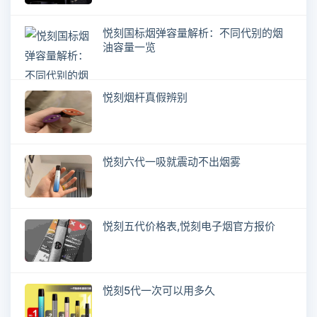
悦刻国标烟弹容量解析：不同代别的烟
油容量一览
悦刻烟杆真假辨别
悦刻六代一吸就震动不出烟雾
悦刻五代价格表,悦刻电子烟官方报价
悦刻5代一次可以用多久