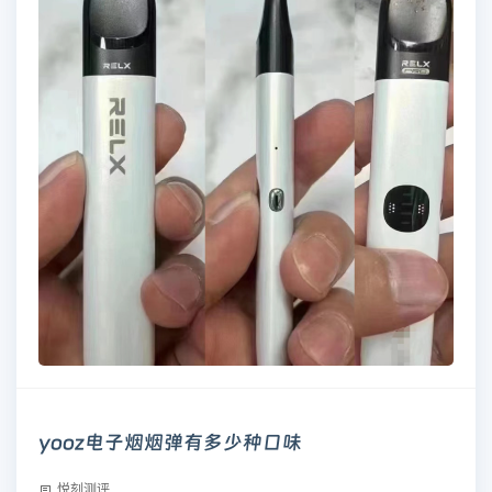
yooz电子烟烟弹有多少种口味
悦刻测评