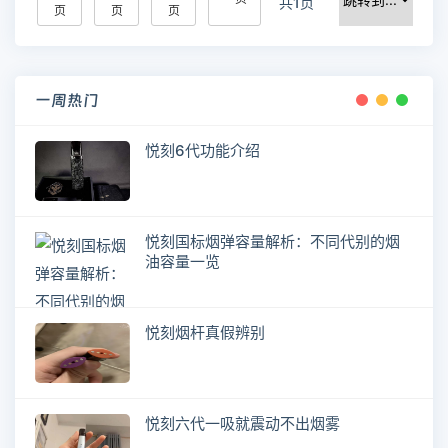
共1页
页
页
页
一周热门
悦刻6代功能介绍
悦刻国标烟弹容量解析：不同代别的烟
油容量一览
悦刻烟杆真假辨别
悦刻六代一吸就震动不出烟雾