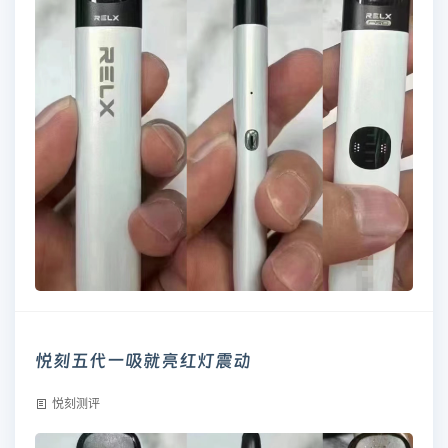
悦刻五代一吸就亮红灯震动
悦刻测评