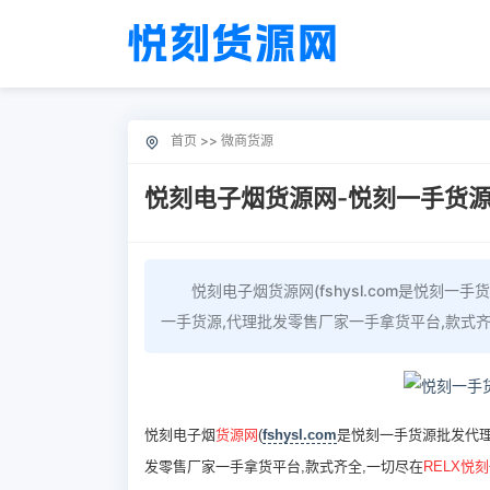
首页
>>
微商货源
悦刻电子烟货源网-悦刻一手货源批
悦刻电子烟货源网(fshysl.com是悦刻
一手货源,代理批发零售厂家一手拿货平台,款式齐全
悦刻电子烟
货源网
(
fshysl.com
是悦刻一手货源批发代理
发零售厂家一手拿货平台,款式齐全,一切尽在
RELX悦刻