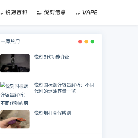
悦刻百科
悦刻信息
VAPE
一周热门
悦刻6代功能介绍
悦刻国标烟弹容量解析：不同
代别的烟油容量一览
悦刻烟杆真假辨别