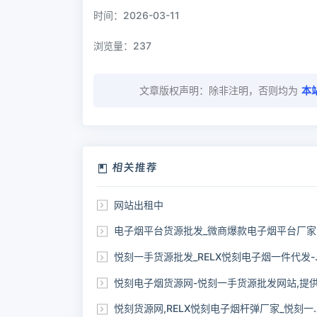
时间：2026-03-11
浏览量：
237
文章版权声明：除非注明，否则均为
本
相关推荐
网站出租中
电子烟平台货源批发_微商爆款电子烟平台厂家一手货源
悦刻一手货源批发_RELX悦刻电子烟一件代发-电子烟自助下单网站
悦刻电子烟货源网-悦刻一手货源批发网站,提供正品relx货
悦刻货源网,RELX悦刻电子烟杆弹厂家_悦刻一手货源批发网站