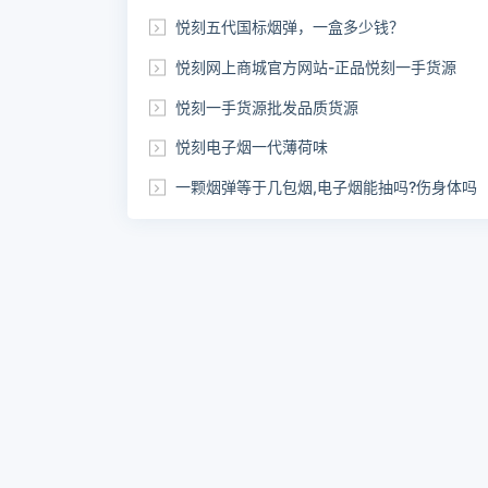
悦刻五代国标烟弹，一盒多少钱？
悦刻网上商城官方网站-正品悦刻一手货源
悦刻一手货源批发品质货源
悦刻电子烟一代薄荷味
一颗烟弹等于几包烟,电子烟能抽吗?伤身体吗