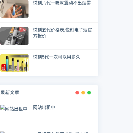
悦刻六代一吸就震动不出烟雾
悦刻五代价格表,悦刻电子烟官
方报价
悦刻5代一次可以用多久
最新文章
网站出租中