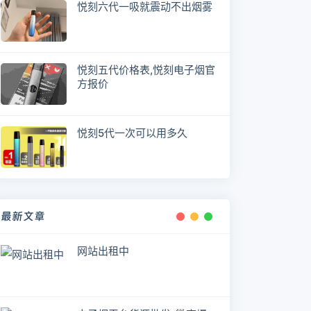
悦刻六代一吸就震动不出烟雾
悦刻五代价格表,悦刻电子烟官
方报价
悦刻5代一次可以用多久
最新文章
网站出租中