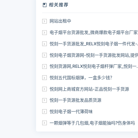
相关推荐
网站出租中
电子烟平台货源批发_微商爆款电子烟平台厂家一手货源
悦刻一手货源批发_RELX悦刻电子烟一件代发-电子烟自助下单网站
悦刻电子烟货源网-悦刻一手货源批发网站,提供正品relx货
悦刻货源网,RELX悦刻电子烟杆弹厂家_悦刻一手货源批发网站
悦刻五代国标烟弹，一盒多少钱？
悦刻网上商城官方网站-正品悦刻一手货源
悦刻一手货源批发品质货源
悦刻电子烟一代薄荷味
一颗烟弹等于几包烟,电子烟能抽吗?伤身体吗