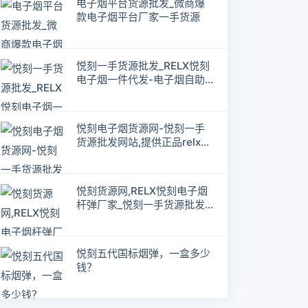
电子烟平台货源批发_微商爆
款电子烟平台厂家一手货源
悦刻一手货源批发_RELX悦刻
电子烟一件代发-电子烟自助
下单网站
悦刻电子烟货源网-悦刻一手
货源批发网站,提供正品relx货
源
悦刻货源网,RELX悦刻电子烟
杆弹厂家_悦刻一手货源批发
网站
悦刻五代国标烟弹，一盒多少
钱？