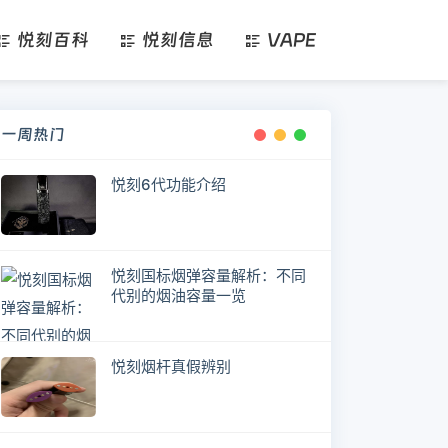
悦刻百科
悦刻信息
VAPE
一周热门
悦刻6代功能介绍
悦刻国标烟弹容量解析：不同
代别的烟油容量一览
悦刻烟杆真假辨别